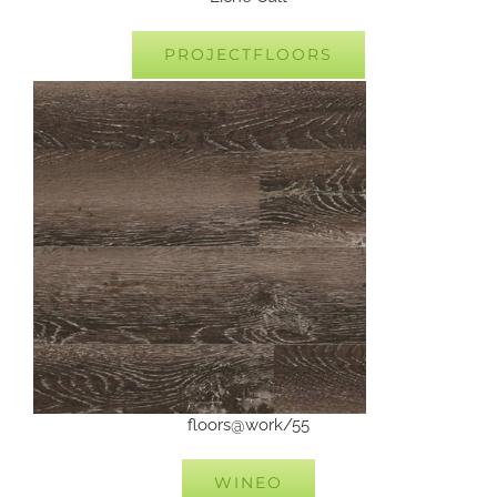
PROJECTFLOORS
floors@work/55
WINEO