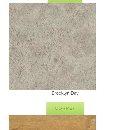
Brooklyn Day
CORPET