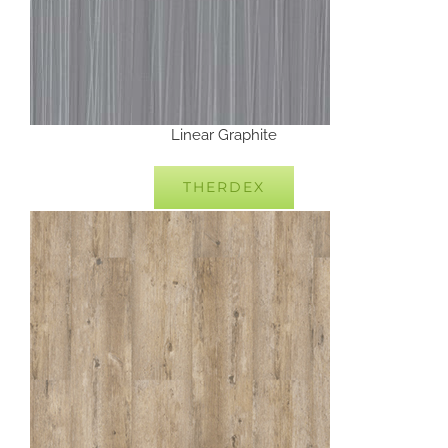
Linear Graphite
THERDEX