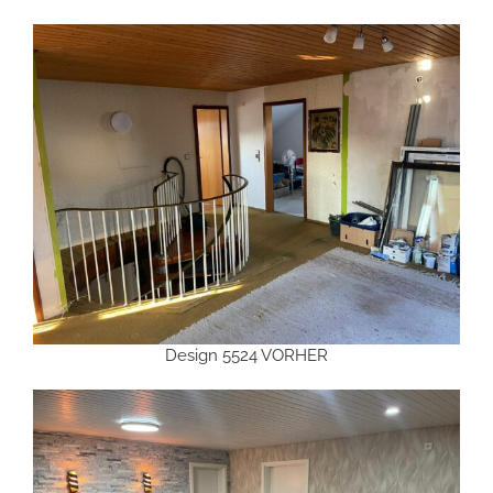
Design 5524 VORHER