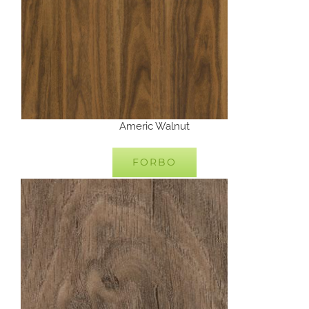
Americ Walnut
FORBO