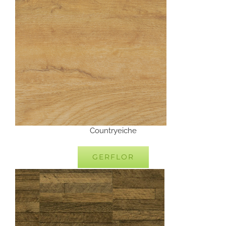
Countryeiche
GERFLOR