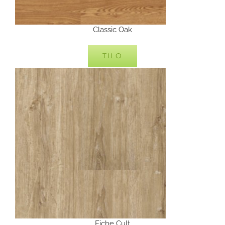
Classic Oak
TILO
Eiche Cult