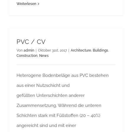
Weiterlesen
PVC / CV
Von
admin
|
Oktober 31st, 2017
|
Architecture
,
Buildings
,
Construction
,
News
Heterogene Bodenbeläge aus PVC bestehen
aus einer Nutzschicht und
gefüllten Unterschichten anderer
Zusammensetzung. Während die unteren
Schichten stark mit Füllstoffen (20 – 40%)
angereicht sind und mit einer