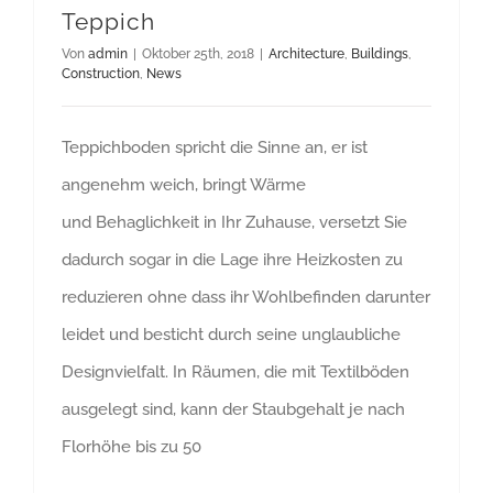
Teppich
Von
admin
|
Oktober 25th, 2018
|
Architecture
,
Buildings
,
Construction
,
News
Teppichboden spricht die Sinne an, er ist
angenehm weich, bringt Wärme
und Behaglichkeit in Ihr Zuhause, versetzt Sie
dadurch sogar in die Lage ihre Heizkosten zu
reduzieren ohne dass ihr Wohlbefinden darunter
leidet und besticht durch seine unglaubliche
Designvielfalt. In Räumen, die mit Textilböden
ausgelegt sind, kann der Staubgehalt je nach
Florhöhe bis zu 50