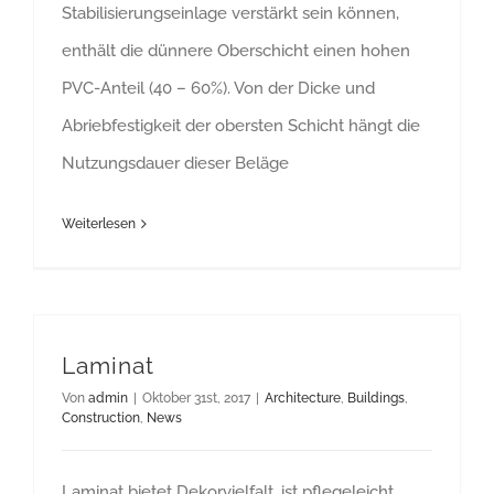
Stabilisierungseinlage verstärkt sein können,
enthält die dünnere Oberschicht einen hohen
PVC-Anteil (40 – 60%). Von der Dicke und
Abriebfestigkeit der obersten Schicht hängt die
Nutzungsdauer dieser Beläge
Weiterlesen
Laminat
Von
admin
|
Oktober 31st, 2017
|
Architecture
,
Buildings
,
Construction
,
News
Laminat bietet Dekorvielfalt, ist pflegeleicht,