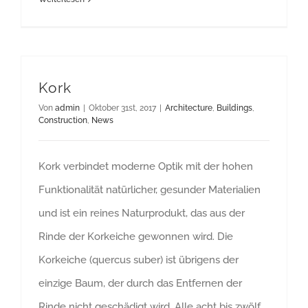
Kork
Von
admin
|
Oktober 31st, 2017
|
Architecture
,
Buildings
,
Construction
,
News
Kork verbindet moderne Optik mit der hohen
Funktionalität natürlicher, gesunder Materialien
und ist ein reines Naturprodukt, das aus der
Rinde der Korkeiche gewonnen wird. Die
Korkeiche (quercus suber) ist übrigens der
einzige Baum, der durch das Entfernen der
Rinde nicht geschädigt wird. Alle acht bis zwölf