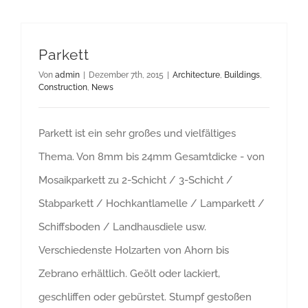
Parkett
Von
admin
|
Dezember 7th, 2015
|
Architecture
,
Buildings
,
Construction
,
News
Parkett ist ein sehr großes und vielfältiges
Thema. Von 8mm bis 24mm Gesamtdicke - von
Mosaikparkett zu 2-Schicht / 3-Schicht /
Stabparkett / Hochkantlamelle / Lamparkett /
Schiffsboden / Landhausdiele usw.
Verschiedenste Holzarten von Ahorn bis
Zebrano erhältlich. Geölt oder lackiert,
geschliffen oder gebürstet. Stumpf gestoßen