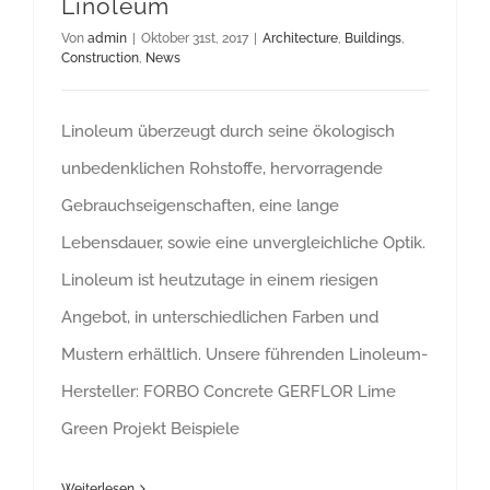
Linoleum
Von
admin
|
Oktober 31st, 2017
|
Architecture
,
Buildings
,
Construction
,
News
Linoleum überzeugt durch seine ökologisch
unbedenklichen Rohstoffe, hervorragende
Gebrauchseigenschaften, eine lange
Lebensdauer, sowie eine unvergleichliche Optik.
Linoleum ist heutzutage in einem riesigen
Angebot, in unterschiedlichen Farben und
Mustern erhältlich. Unsere führenden Linoleum-
Hersteller: FORBO Concrete GERFLOR Lime
Green Projekt Beispiele
Weiterlesen