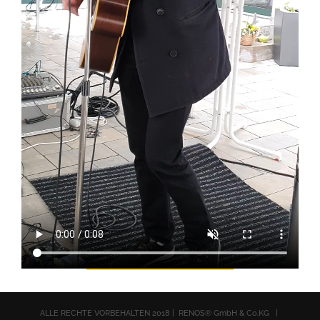
ALLE RECHTE VORBEHALTEN 2018 | RENOS® GmbH & Co.KG |