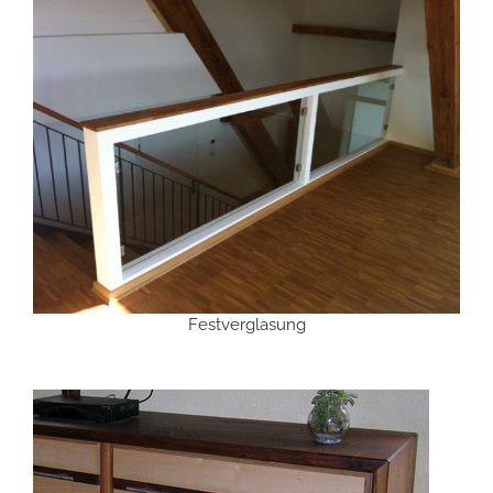
Festverglasung