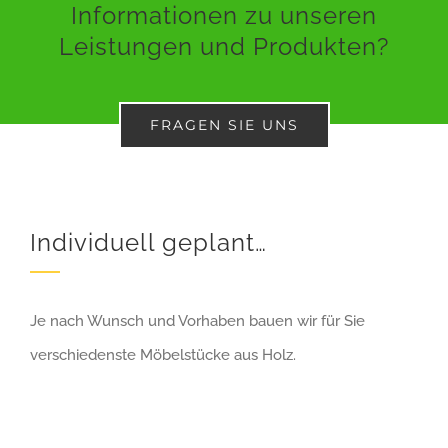
Informationen zu unseren
Leistungen und Produkten?
FRAGEN SIE UNS
Individuell geplant…
Je nach Wunsch und Vorhaben bauen wir für Sie
verschiedenste Möbelstücke aus Holz.