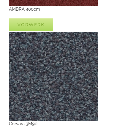
AMBRA 400cm
VORWERK
Corvara 3M90