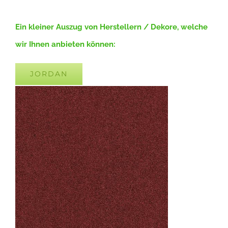
Ein kleiner Auszug von Herstellern / Dekore, welche
wir Ihnen anbieten können:
JORDAN