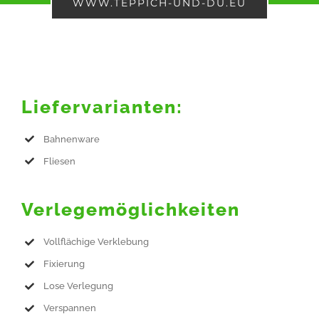
WWW.TEPPICH-UND-DU.EU
Liefervarianten:
Bahnenware
Fliesen
Verlegemöglichkeiten
Vollflächige Verklebung
Fixierung
Lose Verlegung
Verspannen