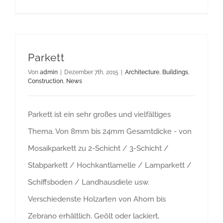
Parkett
Von
admin
|
Dezember 7th, 2015
|
Architecture
,
Buildings
,
Construction
,
News
Parkett ist ein sehr großes und vielfältiges
Thema. Von 8mm bis 24mm Gesamtdicke - von
Mosaikparkett zu 2-Schicht / 3-Schicht /
Stabparkett / Hochkantlamelle / Lamparkett /
Schiffsboden / Landhausdiele usw.
Verschiedenste Holzarten von Ahorn bis
Zebrano erhältlich. Geölt oder lackiert,