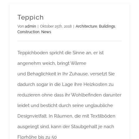
Teppich
Von
admin
|
Oktober 25th, 2018
|
Architecture
,
Buildings
,
Construction
,
News
Teppichboden spricht die Sinne an, er ist
angenehm weich, bringt Wärme
und Behaglichkeit in Ihr Zuhause, versetzt Sie
dadurch sogar in die Lage ihre Heizkosten zu
reduzieren ohne dass ihr Wohlbefinden darunter
leidet und besticht durch seine unglaubliche
Designvielfalt. In Räumen, die mit Textilböden
ausgelegt sind, kann der Staubgehalt je nach
Florhöhe bis zu 50