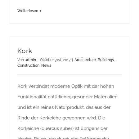
Weiterlesen
Kork
Von
admin
|
Oktober 31st, 2017
|
Architecture
,
Buildings
,
Construction
,
News
Kork verbindet moderne Optik mit der hohen
Funktionalität natürlicher, gesunder Materialien
und ist ein reines Naturprodukt, das aus der
Rinde der Korkeiche gewonnen wird. Die
Korkeiche (quercus suber) ist übrigens der
einzige Baum, der durch das Entfernen der