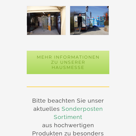
MEHR INFORMATIONEN
ZU UNSERER
HAUSMESSE
Bitte beachten Sie unser
aktuelles
Son
derposten
Sortiment
aus hochwertigen
Produkten zu besonders