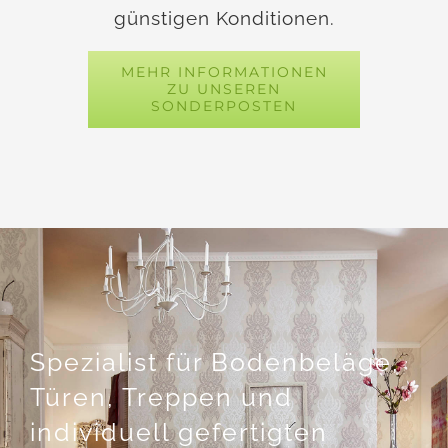
günstigen Konditionen.
MEHR INFORMATIONEN
ZU UNSEREN
SONDERPOSTEN
Spezialist für Bodenbeläge,
Türen, Treppen und
individuell gefertigten