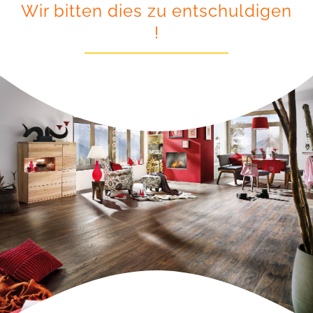
Wir bitten dies zu entschuldigen
!